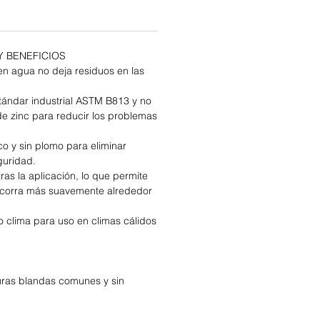
Y BENEFICIOS
en agua no deja residuos en las
tándar industrial ASTM B813 y no
de zinc para reducir los problemas
co y sin plomo para eliminar
guridad.
tras la aplicación, lo que permite
 corra más suavemente alrededor
 clima para uso en climas cálidos
uras blandas comunes y sin