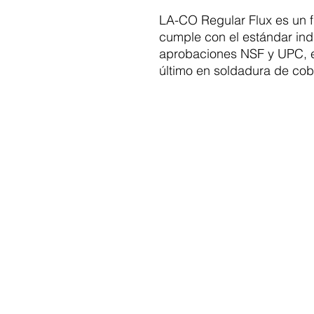
LA-CO Regular Flux es un 
cumple con el estándar in
aprobaciones NSF y UPC, es
último en soldadura de cob