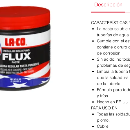
Descripción
CARACTERÍSTICAS 
La pasta soluble 
tuberías de agua
Cumple con el es
contiene cloruro 
de corrosión.
Sin ácido, no tóxi
problemas de se
Limpia la tubería 
que la soldadura
de la tubería.
Fórmula para todo
y fríos.
Hecho en EE.UU
PARA USO EN
Todas las soldad
plomo.
Cobre