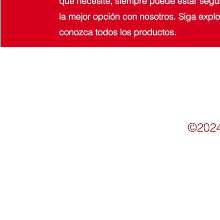
que necesite, siempre puede estar segu
la mejor opción con nosotros. Siga explor
conozca todos los productos.
©2024