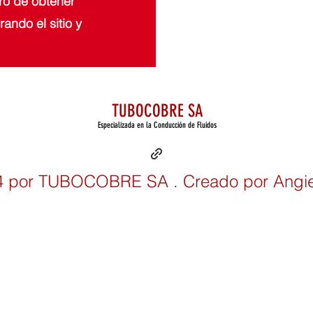
ro de obtener
ando el sitio y
TUBOCOBRE SA
Especializada en la Conducción de Fluidos
 por TUBOCOBRE SA . Creado por Angie