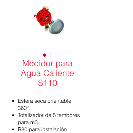
Medidor para
Agua Caliente
S110
Esfera seca orientable
360º.
Totalizador de 5 tambores
para m3.
R80 para instalación